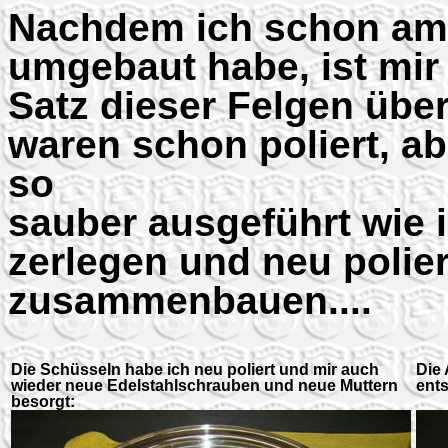
Nachdem ich schon am
umgebaut habe, ist mir
Satz dieser Felgen übe
waren schon poliert, ab
so
sauber ausgeführt wie i
zerlegen und neu polie
zusammenbauen....
Die Schüsseln habe ich neu poliert und mir auch
Die 
wieder neue Edelstahlschrauben und neue Muttern
ent
besorgt: